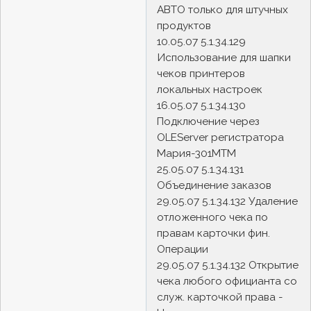
АВТО только для штучных
продуктов
10.05.07 5.1.34.129
Использование для шапки
чеков принтеров
локальных настроек
16.05.07 5.1.34.130
Подключение через
OLEServer регистратора
Мария-301МТМ
25.05.07 5.1.34.131
Объединение заказов
29.05.07 5.1.34.132 Удаление
отложенного чека по
правам карточки фин.
Операции
29.05.07 5.1.34.132 Открытие
чека любого официанта со
служ. карточкой права -