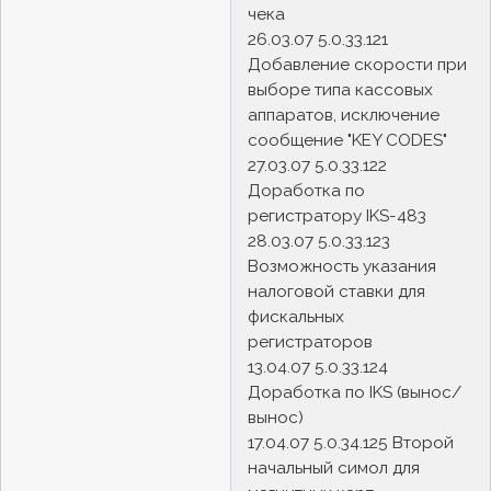
чека
26.03.07 5.0.33.121
Добавление скорости при
выборе типа кассовых
аппаратов, исключение
сообщение "KEY CODES"
27.03.07 5.0.33.122
Доработка по
регистратору IKS-483
28.03.07 5.0.33.123
Возможность указания
налоговой ставки для
фискальных
регистраторов
13.04.07 5.0.33.124
Доработка по IKS (вынос/
вынос)
17.04.07 5.0.34.125 Второй
начальный симол для