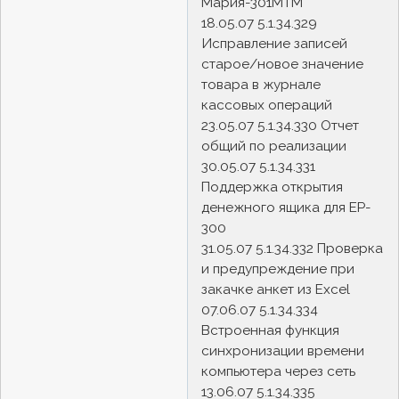
Мария-301МТМ
18.05.07 5.1.34.329
Исправление записей
старое/новое значение
товара в журнале
кассовых операций
23.05.07 5.1.34.330 Отчет
общий по реализации
30.05.07 5.1.34.331
Поддержка открытия
денежного ящика для EP-
300
31.05.07 5.1.34.332 Проверка
и предупреждение при
закачке анкет из Excel
07.06.07 5.1.34.334
Встроенная функция
синхронизации времени
компьютера через сеть
13.06.07 5.1.34.335