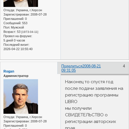
Откуда:
Украина, г.Херсон
Зарегистрирован
: 2008-07-28
Приглашений:
0
Сообщений:
553
Пол:
Мужской
Возраст:
53
[1973-04-11]
Провел на форуме:
5 дней 0 часов
Последний визит:
2026-04-22 10:55:40
Поделиться
2008-08-21
4
09:31:05
Rogan
Администратор
Наконец то спустя год
после подачи заявления на
регистрацию программы
LIBRO
мы получили
СВИДЕТЕЛЬСТВО о
Откуда:
Украина, г.Херсон
регистрации авторских
Зарегистрирован
: 2008-07-28
Приглашений:
0
прав.