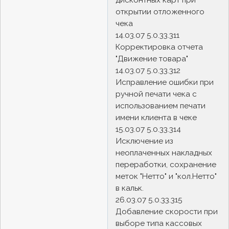
открытии отложенного
чека
14.03.07 5.0.33.311
Корректировка отчета
"Движение товара"
14.03.07 5.0.33.312
Исправление ошибки при
ручной печати чека с
использованием печати
имени клиента в чеке
15.03.07 5.0.33.314
Исключение из
неоплаченных накладных
переработки, сохранение
меток "Нетто" и "кол.Нетто"
в кальк.
26.03.07 5.0.33.315
Добавление скорости при
выборе типа кассовых