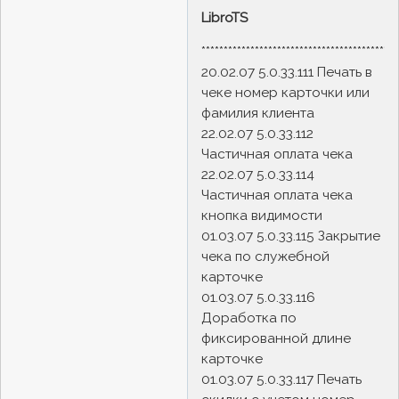
LibroTS
********************************************
20.02.07 5.0.33.111 Печать в
чеке номер карточки или
фамилия клиента
22.02.07 5.0.33.112
Частичная оплата чека
22.02.07 5.0.33.114
Частичная оплата чека
кнопка видимости
01.03.07 5.0.33.115 Закрытие
чека по служебной
карточке
01.03.07 5.0.33.116
Доработка по
фиксированной длине
карточке
01.03.07 5.0.33.117 Печать