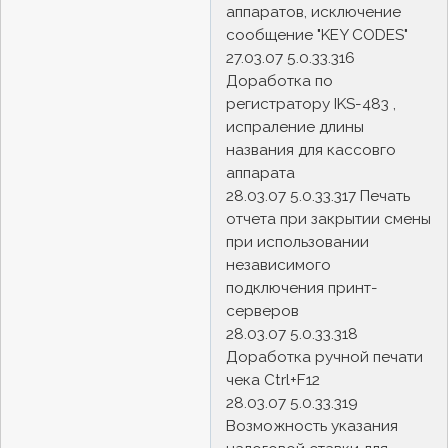
аппаратов, исключение
сообщение "KEY CODES"
27.03.07 5.0.33.316
Доработка по
регистратору IKS-483 ,
испраление длины
названия для кассовго
аппарата
28.03.07 5.0.33.317 Печать
отчета при закрытии смены
при использовании
независимого
подключения принт-
серверов
28.03.07 5.0.33.318
Доработка ручной печати
чека Ctrl+F12
28.03.07 5.0.33.319
Возможность указания