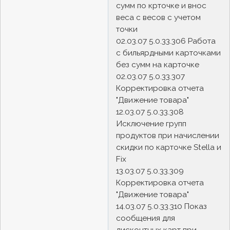
сумм по крточке и внос
веса с весов с учетом
точки
02.03.07 5.0.33.306 Работа
с бильярдными карточками
без сумм на карточке
02.03.07 5.0.33.307
Корректировка отчета
"Движение товара"
12.03.07 5.0.33.308
Исключение групп
продуктов при начислении
скидки по карточке Stella и
Fix
13.03.07 5.0.33.309
Корректировка отчета
"Движение товара"
14.03.07 5.0.33.310 Показ
сообщения для
дисконтных карт при