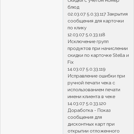
скидки с учетом номер
блюд
02.03.07 5.0.33.117 Закрытия
сообщения для карточки
по клику
12.03.07 5.0.33.118
Исключение групп
продуктов при начислении
скидки по карточке Stella и
Fix
14.03.07 5.0.33.119
Исправление ошибки при
ручной печати чека с
использованием печати
имени клиента в чеке
14.03.07 5.0.33.120
Доработка - Показ
сообщения для
дисконтных карт при
открытии отложенного