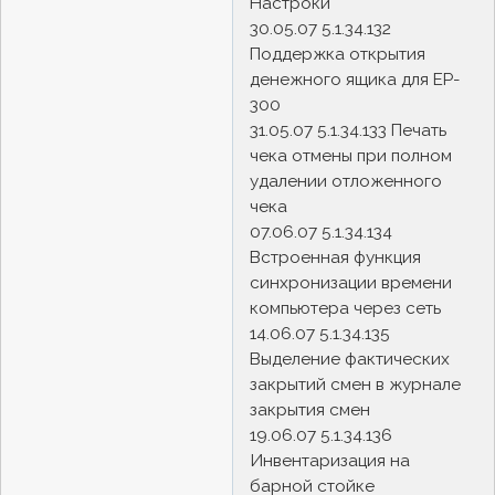
Настроки
30.05.07 5.1.34.132
Поддержка открытия
денежного ящика для EP-
300
31.05.07 5.1.34.133 Печать
чека отмены при полном
удалении отложенного
чека
07.06.07 5.1.34.134
Встроенная функция
синхронизации времени
компьютера через сеть
14.06.07 5.1.34.135
Выделение фактических
закрытий смен в журнале
закрытия смен
19.06.07 5.1.34.136
Инвентаризация на
барной стойке