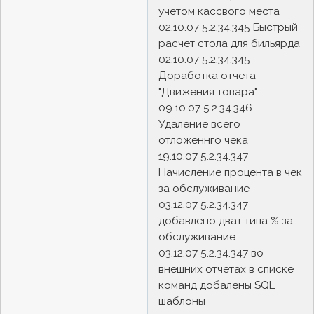
учетом кассвого места
02.10.07 5.2.34.345 Быстрый
расчет стола для бильярда
02.10.07 5.2.34.345
Доработка отчета
"Движения товара"
09.10.07 5.2.34.346
Удаление всего
отложеннго чека
19.10.07 5.2.34.347
Начисление процента в чек
за обслуживание
03.12.07 5.2.34.347
добавлено дват типа % за
обслуживание
03.12.07 5.2.34.347 во
внешних отчетах в списке
команд добалены SQL
шаблоны