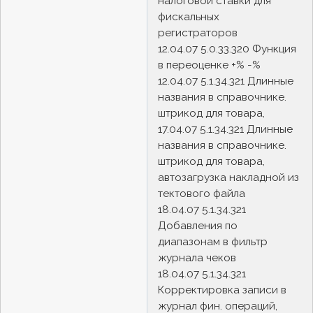
налоговой ставки для
фискальных
регистраторов
12.04.07 5.0.33.320 Функция
в переоценке +% -%
12.04.07 5.1.34.321 Длинные
названия в справочнике.
штрикод для товара,
17.04.07 5.1.34.321 Длинные
названия в справочнике.
штрикод для товара,
автозагрузка накладной из
тектового файла
18.04.07 5.1.34.321
Добавления по
диапазонам в фильтр
журнала чеков
18.04.07 5.1.34.321
Корректировка записи в
журнал фин. операций,