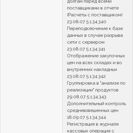
долгам перед всеми
поставщиками в отчете
(Расчеты с поставщиком)
23.08.07 5.1.34.340
Переподключение к базе
данных в случае разрыва
сети с сервером
23.08.07 5.1.34.341
Отображение закупочных
цен на всех складах и во
внутренних накладных
23.08.07 5.1.34.342
Группировка в "анализе по
реализации" продуктов
29.08.07 5.1.34.343
Дополнительный контроль
средневзвешенных цен
18.09.07 5.1.34.344
Регистрация в журнале
кассовых операция с