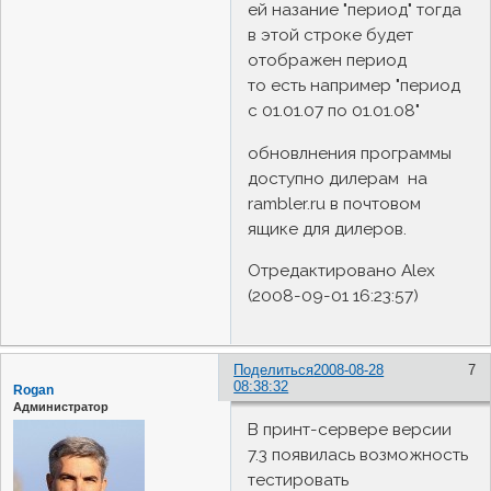
ей назание "период" тогда
в этой строке будет
отображен период
то есть например "период
с 01.01.07 по 01.01.08"
обновлнения программы
доступно дилерам на
rambler.ru в почтовом
ящике для дилеров.
Отредактировано Alex
(2008-09-01 16:23:57)
Поделиться
2008-08-28
7
08:38:32
Rogan
Администратор
В принт-сервере версии
7.3 появилась возможность
тестировать