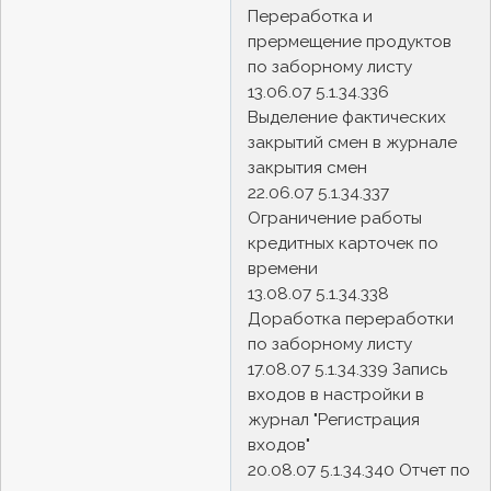
Переработка и
прермещение продуктов
по заборному листу
13.06.07 5.1.34.336
Выделение фактических
закрытий смен в журнале
закрытия смен
22.06.07 5.1.34.337
Ограничение работы
кредитных карточек по
времени
13.08.07 5.1.34.338
Доработка переработки
по заборному листу
17.08.07 5.1.34.339 Запись
входов в настройки в
журнал "Регистрация
входов"
20.08.07 5.1.34.340 Отчет по