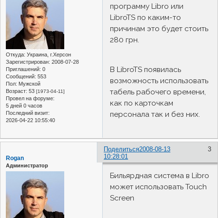
программу Libro или
LibroTS по каким-то
причинам это будет стоить
280 грн.
Откуда:
Украина, г.Херсон
Зарегистрирован
: 2008-07-28
В LibroTS появилась
Приглашений:
0
Сообщений:
553
возможность использовать
Пол:
Мужской
табель рабочего времени,
Возраст:
53
[1973-04-11]
Провел на форуме:
как по карточкам
5 дней 0 часов
персонала так и без них.
Последний визит:
2026-04-22 10:55:40
Поделиться
2008-08-13
3
10:28:01
Rogan
Администратор
Бильярдная система в Libro
может использовать Touch
Screen