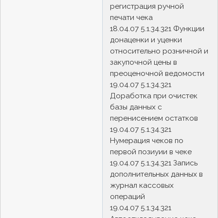
регистрация ручной
печати чека
18.04.07 5.1.34.321 Функции
донаценки и уценки
относительно розничной и
закупочной цены в
преоценочной ведомости
19.04.07 5.1.34.321
Доработка при очистек
базы данных с
перенисением остатков
19.04.07 5.1.34.321
Нумерация чеков по
первой позиуии в чеке
19.04.07 5.1.34.321 Запись
дополнительных данных в
журнал кассовых
операций
19.04.07 5.1.34.321