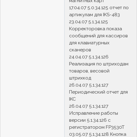
магнитных карт
17.04.07 5.0.34.125 отчет по
артикулам для IKS-483
23.04.07 5.1.34.125
Корректоровка показа
сообщений для кассиров
для клавиатурных
сканеров
24.04.07 5.1.34.126
Реализация по штриходам
товаров, весовой
штрихкод
26.04.07 5.1.34.127
Периодический отчет для
IKC
26.04.07 5.1.34.127
Исправление работы
версии 5.1.34.126 с
регистратором FP3530T
03.05.07 5.1.34.128 Кнопка