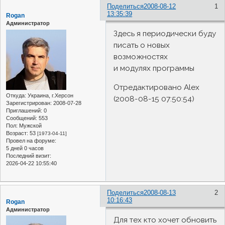
Поделиться
2008-08-12
1
13:35:39
Rogan
Администратор
Здесь я периодически буду
писать о новых
возможностях
и модулях программы
Отредактировано Alex
Откуда:
Украина, г.Херсон
(2008-08-15 07:50:54)
Зарегистрирован
: 2008-07-28
Приглашений:
0
Сообщений:
553
Пол:
Мужской
Возраст:
53
[1973-04-11]
Провел на форуме:
5 дней 0 часов
Последний визит:
2026-04-22 10:55:40
Поделиться
2008-08-13
2
10:16:43
Rogan
Администратор
Для тех кто хочет обновить