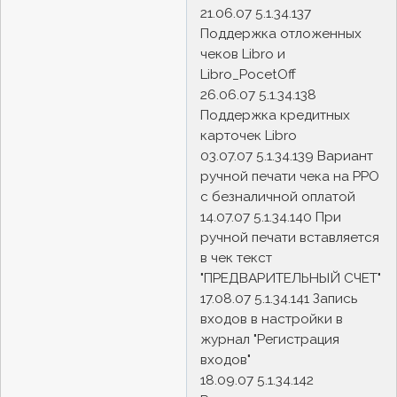
21.06.07 5.1.34.137
Поддержка отложенных
чеков Libro и
Libro_PocetOff
26.06.07 5.1.34.138
Поддержка кредитных
карточек Libro
03.07.07 5.1.34.139 Вариант
ручной печати чека на РРО
с безналичной оплатой
14.07.07 5.1.34.140 При
ручной печати вставляется
в чек текст
"ПРЕДВАРИТЕЛЬНЫЙ СЧЕТ"
17.08.07 5.1.34.141 Запись
входов в настройки в
журнал "Регистрация
входов"
18.09.07 5.1.34.142