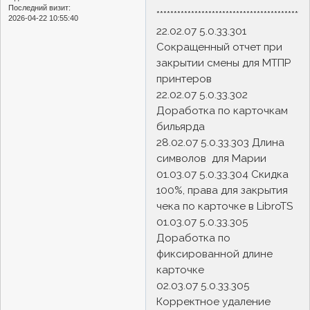
Последний визит:
********************************************
2026-04-22 10:55:40
22.02.07 5.0.33.301
Сокращенный отчет при
закрытии смены для МТПР
принтеров
22.02.07 5.0.33.302
Доработка по карточкам
бильярда
28.02.07 5.0.33.303 Длина
символов для Марии
01.03.07 5.0.33.304 Скидка
100%, права для закрытия
чека по карточке в LibroTS
01.03.07 5.0.33.305
Доработка по
фиксированной длине
карточке
02.03.07 5.0.33.305
Корректное удаление