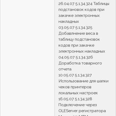
26.04.07 5.1.34.324 Таблицы
подстановок кодов при
закачке электронных
накладных
03.05.07 5.1.34.325
Добавлнение веса в
таблицу подстановок
кодов при закачке
электронных накладных
04.05.07 5.1.34.326
Доработка товарного
отчета
10.05.07 5.1.34.327
Использование для шапки
чеков принтеров
локальных настроек
16.05.07 5.1.34.328
Подключение через
OLEServer регистратора