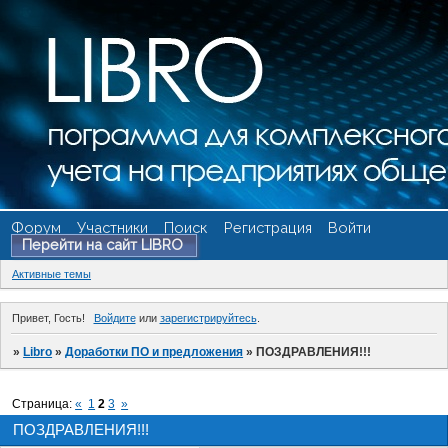
Форум
Участники
Поиск
Регистрация
Войти
Перейти на сайт LIBRO
Активные темы
Привет, Гость!
Войдите
или
зарегистрируйтесь
.
»
Libro
»
Доработки ПО и предложения
»
ПОЗДРАВЛЕНИЯ!!!
Страница:
«
1
2
3
»
ПОЗДРАВЛЕНИЯ!!!