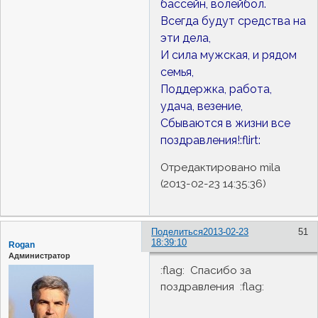
бассейн, волейбол.
Всегда будут средства на
эти дела,
И сила мужская, и рядом
семья,
Поддержка, работа,
удача, везение,
Сбываются в жизни все
поздравления!:flirt:
Отредактировано mila
(2013-02-23 14:35:36)
Поделиться
2013-02-23
51
18:39:10
Rogan
Администратор
:flag: Спасибо за
поздравления :flag: