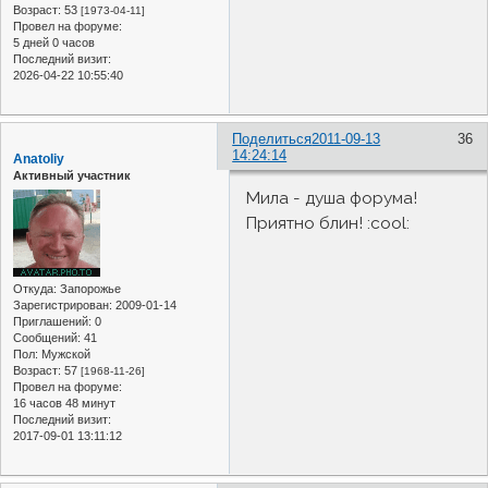
Возраст:
53
[1973-04-11]
Провел на форуме:
5 дней 0 часов
Последний визит:
2026-04-22 10:55:40
Поделиться
2011-09-13
36
14:24:14
Anatoliy
Активный участник
Мила - душа форума!
Приятно блин! :cool:
Откуда:
Запорожье
Зарегистрирован
: 2009-01-14
Приглашений:
0
Сообщений:
41
Пол:
Мужской
Возраст:
57
[1968-11-26]
Провел на форуме:
16 часов 48 минут
Последний визит:
2017-09-01 13:11:12