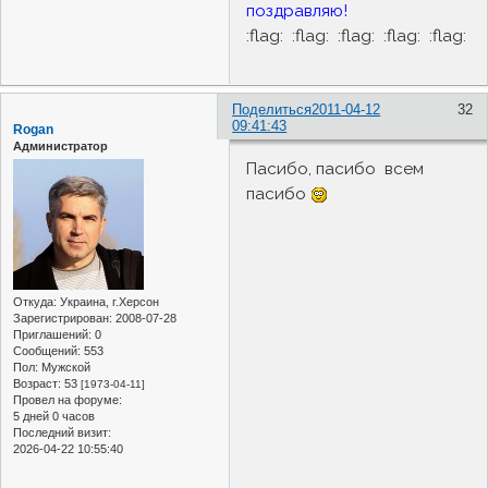
поздравляю!
:flag: :flag: :flag: :flag: :flag:
Поделиться
2011-04-12
32
09:41:43
Rogan
Администратор
Пасибо, пасибо всем
пасибо
Откуда:
Украина, г.Херсон
Зарегистрирован
: 2008-07-28
Приглашений:
0
Сообщений:
553
Пол:
Мужской
Возраст:
53
[1973-04-11]
Провел на форуме:
5 дней 0 часов
Последний визит:
2026-04-22 10:55:40