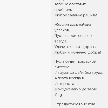
Тебе не составит
проблемы
Любое заданье решить!
Желаем дальнейших
успехов,
Пусть спорится дело
всегда!
Удачи, тепла и здоровья,
Любви и, конечно, добра!
Пусть будет исправной
система
И грузится файл без труда,
А почта всегда в
Интернете
Доходит легко до тебя!
:flag:
Отредактировано mila