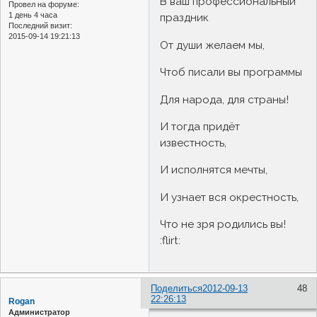
В ваш профессиональный
Провел на форуме:
1 день 4 часа
праздник
Последний визит:
2015-09-14 19:21:13
От души желаем мы,
Чтоб писали вы программы
Для народа, для страны!
И тогда придёт
известность,
И исполнятся мечты,
И узнает вся окрестность,
Что не зря родились вы!
:flirt:
Поделиться
2012-09-13
48
22:26:13
Rogan
Администратор