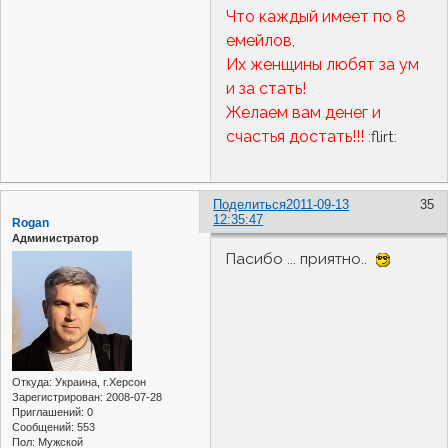
Что каждый имеет по 8
емейлов,
Их женщины любят за ум
и за стать!
Желаем вам денег и
счастья достать!!!
:flirt:
Поделиться
2011-09-13
35
12:35:47
Rogan
Администратор
Пасибо ... приятно..
Откуда:
Украина, г.Херсон
Зарегистрирован
: 2008-07-28
Приглашений:
0
Сообщений:
553
Пол:
Мужской