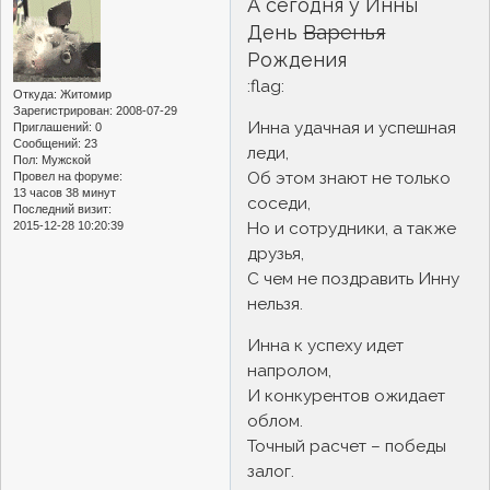
А сегодня у Инны
День
Варенья
Рождения
:flag:
Откуда:
Житомир
Зарегистрирован
: 2008-07-29
Инна удачная и успешная
Приглашений:
0
Сообщений:
23
леди,
Пол:
Мужской
Об этом знают не только
Провел на форуме:
13 часов 38 минут
соседи,
Последний визит:
Но и сотрудники, а также
2015-12-28 10:20:39
друзья,
С чем не поздравить Инну
нельзя.
Инна к успеху идет
напролом,
И конкурентов ожидает
облом.
Точный расчет – победы
залог.