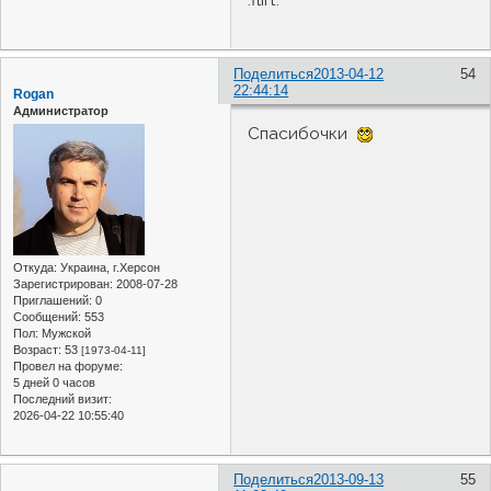
Поделиться
2013-04-12
54
22:44:14
Rogan
Администратор
Спасибочки
Откуда:
Украина, г.Херсон
Зарегистрирован
: 2008-07-28
Приглашений:
0
Сообщений:
553
Пол:
Мужской
Возраст:
53
[1973-04-11]
Провел на форуме:
5 дней 0 часов
Последний визит:
2026-04-22 10:55:40
Поделиться
2013-09-13
55