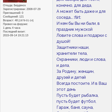
конечно, для деда,
Откуда:
Бердянск
Зарегистрирован
: 2008-07-29
А может быть даже и для
Приглашений:
0
соседа... :flirt:
Сообщений:
121
Возраст:
48
[1978-01-14]
И кем бы Вы ни были, в
Провел на форуме:
1 день 4 часа
праздник мужской
Последний визит:
Ловите слова и подарки с
2015-09-14 19:21:13
душой!
Защитники наши,
хранители тела,
Охранники, люди и слова,
и дела,
За Родину, женщин,
друзей и детей
Всегда постоите. И в Ваш
этот день
Пусть будет рыбалка,
пусть будет футбол,
Гараж, баня, сауна,