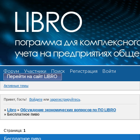
Форум
Участники
Поиск
Регистрация
Войти
Перейти на сайт LIBRO
Активные темы
Привет, Гость!
Войдите
или
зарегистрируйтесь
.
»
Libro
»
Обсуждение экономических вопросов по ПО LIBRO
»
Бесплатное пиво
Страница:
1
Бесплатное пиво