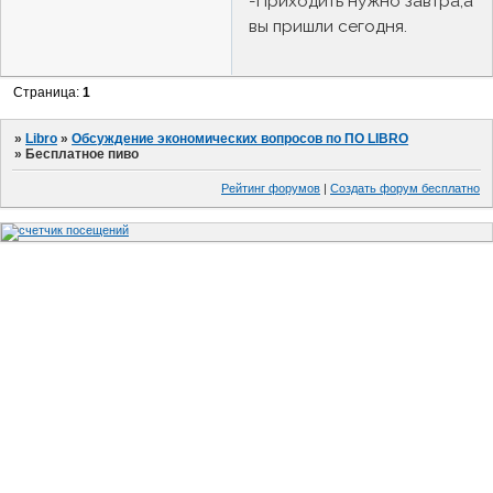
-Приходить нужно завтра,а
вы пришли сегодня.
Страница:
1
»
Libro
»
Обсуждение экономических вопросов по ПО LIBRO
»
Бесплатное пиво
Рейтинг форумов
|
Создать форум бесплатно