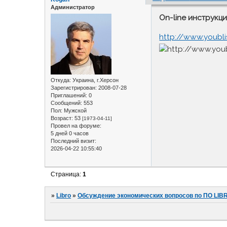
Администратор
On-line инструкци
http://www.youbli
Откуда:
Украина, г.Херсон
Зарегистрирован
: 2008-07-28
Приглашений:
0
Сообщений:
553
Пол:
Мужской
Возраст:
53
[1973-04-11]
Провел на форуме:
5 дней 0 часов
Последний визит:
2026-04-22 10:55:40
Страница:
1
»
Libro
»
Обсуждение экономических вопросов по ПО LIB