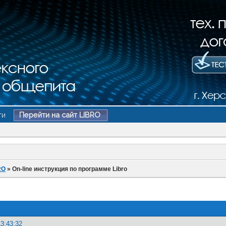
ти
Перейти на сайт LIBRO
RO
»
On-line инструкция по программе Libro
13:43:32