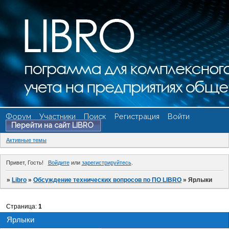
Форум
Участники
Поиск
Регистрация
Войти
Перейти на сайт LIBRO
Активные темы
Привет, Гость!
Войдите
или
зарегистрируйтесь
.
»
Libro
»
Обсуждение технических вопросов по ПО LIBRO
»
Ярлыки
Страница:
1
Ярлыки