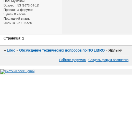
Пол:
Мужской
Возраст:
53
[1973-04-11]
Провел на форуме:
5 дней 0 часов
Последний визит:
2026-04-22 10:55:40
Страница:
1
»
Libro
»
Обсуждение технических вопросов по ПО LIBRO
»
Ярлыки
Рейтинг форумов
|
Создать форум бесплатно