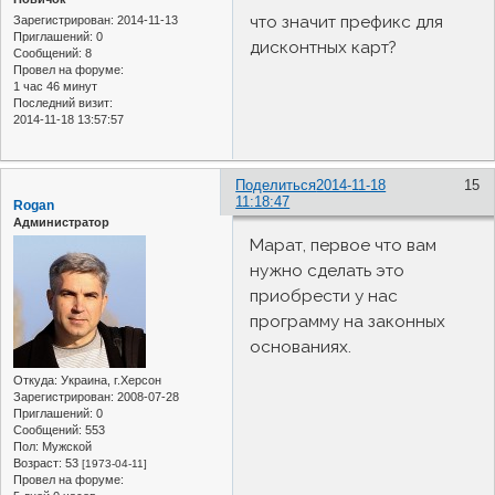
что значит префикс для
Зарегистрирован
: 2014-11-13
Приглашений:
0
дисконтных карт?
Сообщений:
8
Провел на форуме:
1 час 46 минут
Последний визит:
2014-11-18 13:57:57
Поделиться
2014-11-18
15
11:18:47
Rogan
Администратор
Марат, первое что вам
нужно сделать это
приобрести у нас
программу на законных
основаниях.
Откуда:
Украина, г.Херсон
Зарегистрирован
: 2008-07-28
Приглашений:
0
Сообщений:
553
Пол:
Мужской
Возраст:
53
[1973-04-11]
Провел на форуме: