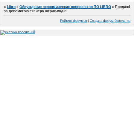
»
Libro
»
Обсуждение экономических вопросов по ПО LIBRO
»
Продажі
за допомогою сканера штрих-кодів.
Рейтинг форумов
|
Создать форум бесплатно