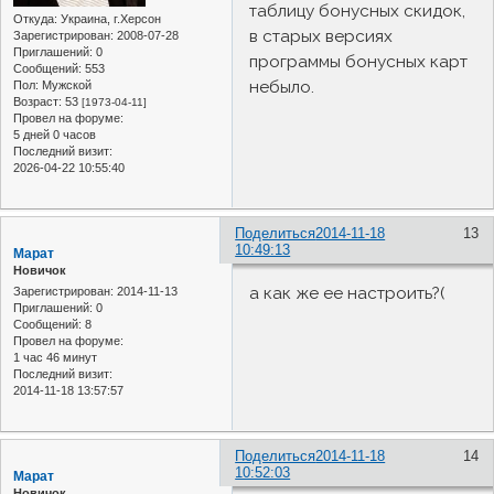
таблицу бонусных скидок,
Откуда:
Украина, г.Херсон
в старых версиях
Зарегистрирован
: 2008-07-28
Приглашений:
0
программы бонусных карт
Сообщений:
553
небыло.
Пол:
Мужской
Возраст:
53
[1973-04-11]
Провел на форуме:
5 дней 0 часов
Последний визит:
2026-04-22 10:55:40
Поделиться
2014-11-18
13
10:49:13
Марат
Новичок
а как же ее настроить?(
Зарегистрирован
: 2014-11-13
Приглашений:
0
Сообщений:
8
Провел на форуме:
1 час 46 минут
Последний визит:
2014-11-18 13:57:57
Поделиться
2014-11-18
14
10:52:03
Марат
Новичок