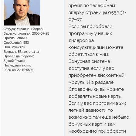
время по телефонам
вверху страницы 0552 31-
07-07
Если вы приобрели
Откуда:
Украина, г.Херсон
программу у наших
Зарегистрирован
: 2008-07-28
Приглашений:
0
дилеров за
Сообщений:
553
консультациями можете
Пол:
Мужской
Возраст:
53
[1973-04-11]
обратиться к ним.
Провел на форуме:
Бонусная система
5 дней 0 часов
Последний визит:
доступна если у вас
2026-04-22 10:55:40
приобретен дисконтный
модуль. И в разделе
Справочники вы можете
добавлять новые карты.
Если у вас программа 2-3
летней давности то
возможно там еще небыло
бонусных карт и вам
необходимо приобрести