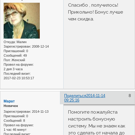
Спасибо , получилось!
Прикольно! Бонус лучше
чем скидка.
Откуда:
Малин
Зарегистрирован
: 2008-12-14
Приглашений:
0
Сообщений:
49
Пол:
Женский
Провел на форуме:
2 дня 3 часа
Последний визит:
2017-02-23 10:53:17
Поделиться
2014-11-14
8
09:25:16
Марат
Новичок
Помогите пожалуйста
Зарегистрирован
: 2014-11-13
Приглашений:
0
настроить бонусную
Сообщений:
8
систему. Мы не знаем как
Провел на форуме:
1 час 46 минут
это сделать от начала до
Последний визит: