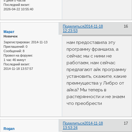
5 дней 0 часов
Последний визит:
2026-04-22 10:55:40
Поделиться
2014-11-18
16
12:23:53
Марат
Новичок
нам предоставила эту
Зарегистрирован
: 2014-11-13
Приглашений:
0
программу франшиза, а
Сообщений:
8
сейчас мы с ними не
Провел на форуме:
1 час 46 минут
работаем, нам сейчас
Последний визит:
2014-11-18 13:57:57
предлагают айк программу
установить, скажите, какие
преимущества у Либро от
айка? Мы теперь в
растерянности и не знаем
что преобрести
Поделиться
2014-11-18
17
13:53:24
Rogan