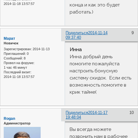
2014-11-18 13:57:57
конца и как это будет
работать.)
Поделиться
2014-11-14
9
09:37:40
Марат
Новичок
Инна
Зарегистрирован
: 2014-11-13
Приглашений:
0
Инна добрый день
Сообщений:
8
помогите пожалуйста
Провел на форуме:
1 час 46 минут
настроить бонусную
Последний визит:
2014-11-18 13:57:57
систему скидок. Если есть
возможность помогите в
крик тайме(
Поделиться
2014-11-17
10
19:48:04
Rogan
Администратор
Вы всегда можете
позвонить нам в рабочее