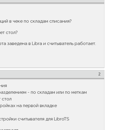
ций в чеке по складам списания?
ет стол?
та заведена в Libra и считыватель работает.
2
ания
 разделением - по складам или по меткам
 стол
ройках на первой вкладке
тройки считывателя для LibroTS