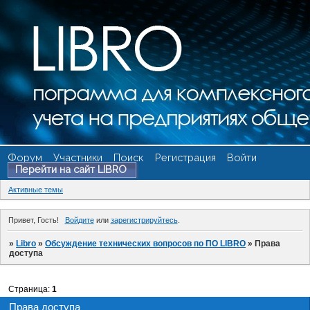
Форум
Участники
Поиск
Регистрация
Войти
Перейти на сайт LIBRO
Активные темы
Привет, Гость!
Войдите
или
зарегистрируйтесь
.
»
Libro
»
Обсуждение технических вопросов по ПО LIBRO
»
Права
доступа
Страница:
1
Права доступа