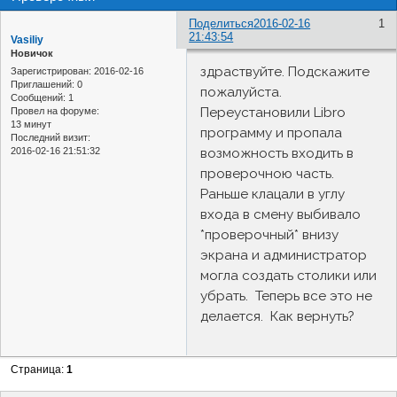
Поделиться
2016-02-16
1
21:43:54
Vasiliy
Новичок
здраствуйте. Подскажите
Зарегистрирован
: 2016-02-16
Приглашений:
0
пожалуйста.
Сообщений:
1
Переустановили Libro
Провел на форуме:
13 минут
программу и пропала
Последний визит:
2016-02-16 21:51:32
возможность входить в
проверочною часть.
Раньше клацали в углу
входа в смену выбивало
*проверочный* внизу
экрана и администратор
могла создать столики или
убрать. Теперь все это не
делается. Как вернуть?
Страница:
1