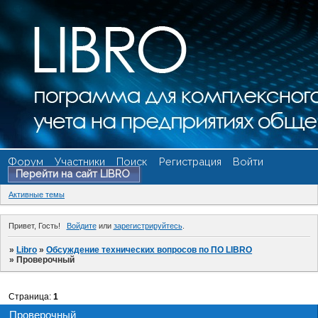
Форум
Участники
Поиск
Регистрация
Войти
Перейти на сайт LIBRO
Активные темы
Привет, Гость!
Войдите
или
зарегистрируйтесь
.
»
Libro
»
Обсуждение технических вопросов по ПО LIBRO
»
Проверочный
Страница:
1
Проверочный