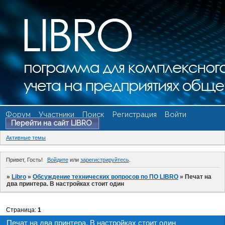
Форум
Участники
Поиск
Регистрация
Войти
Перейти на сайт LIBRO
Активные темы
Привет, Гость!
Войдите
или
зарегистрируйтесь
.
»
Libro
»
Обсуждение технических вопросов по ПО LIBRO
»
Печат на
два принтера. В настройках стоит один
Страница:
1
Печат на два принтера. В настройках стоит один