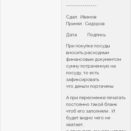
---------------
Сдал: Иванов
Принял : Сидоров
Дата Подпись
При покупке посуды
вносить расходным
финансовым документом
сумму потраченную на
посуду, то есть
зафиксировать
что деньги портачены
А при пересменке печатать
постоянно такой бланк
чтоб его заполняли . И
будет видно чего не
хватает,