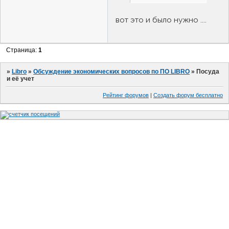
вот это и было нужно ....
Страница:
1
»
Libro
»
Обсуждение экономических вопросов по ПО LIBRO
»
Посуда
и её учет
Рейтинг форумов
|
Создать форум бесплатно