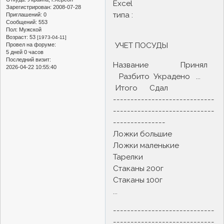
Excel
Зарегистрирован
: 2008-07-28
типа :
Приглашений:
0
Сообщений:
553
Пол:
Мужской
Возраст:
53
[1973-04-11]
УЧЕТ ПОСУДЫ
Провел на форуме:
5 дней 0 часов
Последний визит:
Название Принял
2026-04-22 10:55:40
Разбито Украдено ...
Итого Сдал
-----------------------------
-----------------------------
---------------
Ложки большие
Ложки маленькие
Тарелки
Стаканы 200г
Стаканы 100г
...
-----------------------------
-----------------------------