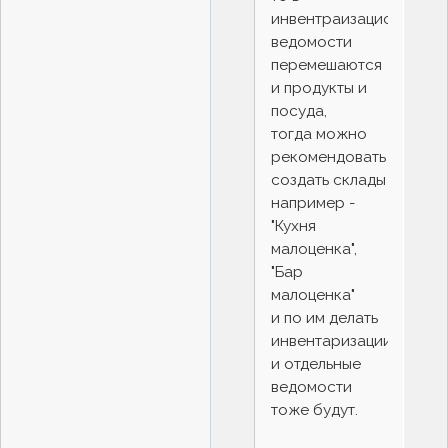
инвентраизационной
ведомости
перемешаются
и продукты и
посуда,
тогда можно
рекомендовать
создать склады
например -
"Кухня
малоценка",
"Бар
малоценка"
и по им делать
инвентаризации
и отдельные
ведомости
тоже будут.