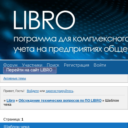
Форум
Участники
Поиск
Регистрация
Войти
Перейти на сайт LIBRO
Активные темы
Привет, Гость!
Войдите
или
зарегистрируйтесь
.
»
Libro
»
Обсуждение технических вопросов по ПО LIBRO
»
Шаблон
чека
Страница:
1
Шаблон чека