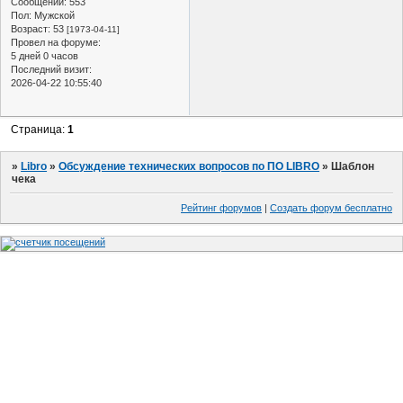
Сообщений:
553
Пол:
Мужской
Возраст:
53
[1973-04-11]
Провел на форуме:
5 дней 0 часов
Последний визит:
2026-04-22 10:55:40
Страница:
1
»
Libro
»
Обсуждение технических вопросов по ПО LIBRO
»
Шаблон
чека
Рейтинг форумов
|
Создать форум бесплатно