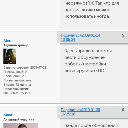
"червячков")))).Так что для
профилактики можно
использовать иногда.
Поделиться
2009-01-14
5
10:05:34
Alex
Администратор
Здесь предполагается
вести обсуждение
работы/настройки
Зарегистрирован
: 2008-07-29
антивирусного ПО
Приглашений:
0
Сообщений:
23
Провел на форуме:
8 часов 43 минуты
Последний визит:
2010-06-25 15:45:15
Поделиться
2010-01-28
6
16:25:18
Ашот
Активный участник
панда после обновления