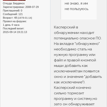
не знаю, я им
Откуда:
Бердянск
Зарегистрирован
: 2008-07-29
не пользуюсь.
Приглашений:
0
Сообщений:
121
Возраст:
48
[1978-01-14]
Провел на форуме:
1 день 4 часа
Касперский в
Последний визит:
обнаружении находит
2015-09-14 19:21:13
потенциально опасное ПО.
На вкладке "обнаружено"
необходимо стать на
нужную программу или
файл и правой кномпой
мыши добавить как
исключения(там появится
окно и значение "добавить
как исключение").
Касперский конечно
сильно тормозит
программу и систему,но
зато он обнаруживает