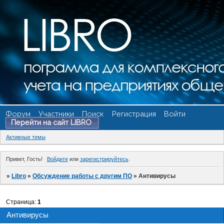
Форум
Участники
Поиск
Регистрация
Войти
Перейти на сайт LIBRO
Активные темы
Привет, Гость!
Войдите
или
зарегистрируйтесь
.
»
Libro
»
Обсуждение работы с другим ПО
»
Антивирусы
Страница:
1
Антивирусы