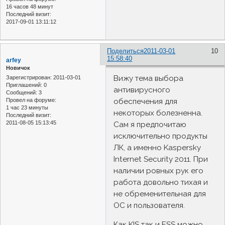
16 часов 48 минут
Последний визит:
2017-09-01 13:11:12
Поделиться
2011-03-01
10
15:58:40
arfey
Новичок
Вижу тема выбора
Зарегистрирован
: 2011-03-01
Приглашений:
0
антивирусного
Сообщений:
3
обеспечения для
Провел на форуме:
1 час 23 минуты
некоторых болезненна.
Последний визит:
2011-08-05 15:13:45
Сам я предпочитаю
исключительно продукты
ЛК, а именно Kaspersky
Internet Security 2011. При
наличии ровных рук его
работа довольно тихая и
не обременительная для
ОС и пользователя.
Как KIS так и ESS можно