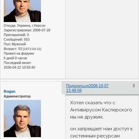
Откуда:
Украина, г.Херсон
Зарегистрирован
: 2008-07-28
Приглашений:
0
Сообщений:
553
Пол:
Мужской
Возраст:
53
[1973-04-11]
Провел на форуме:
5 дней 0 часов
Последний визит:
2026-04-22 10:55:40
Поделиться
2008-10-07
3
13:49:59
Rogan
Администратор
Хотел сказать что с
Антивирусом Касперского
мы не дружим,
он запрещает нам доступ к
системным ресурсам