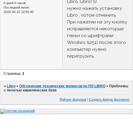
Libro, LibroTS)
5 дней 0 часов
нужно нажать установку
Последний визит:
2026-04-22 10:55:40
Libro , потом отменить.
При нажатии на эту кнопку
исправляются некоторые
глюки со шрифтрами
Windiws (1251) после этого
компьютер нужно
перегрузить.
Страница:
1
»
Libro
»
Обсуждение технических вопросов по ПО LIBRO
»
Проблемы
с печатью кирилических букв
Рейтинг форумов
|
Создать форум бесплатно