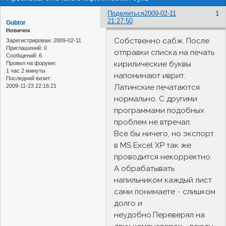
Поделиться
2009-02-11
1
21:27:50
Gubtor
Новичок
Собственно сабж. После
Зарегистрирован
: 2009-02-11
Приглашений:
0
отправки списка на печать
Сообщений:
6
кирилические буквы
Провел на форуме:
1 час 2 минуты
напоминают иврит.
Последний визит:
2009-11-23 22:16:21
Латинские печатаются
нормально. С другими
программами подобных
проблем не втречал.
Все бы ничего, но экспорт
в MS Excel XP так же
проводится некорректно.
А обрабатывать
напильником каждый лист
сами понимаете - слишком
долго и
неудобно.Переверял на