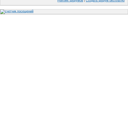
Рейтинг форумов
|
Создать форум бесплатно