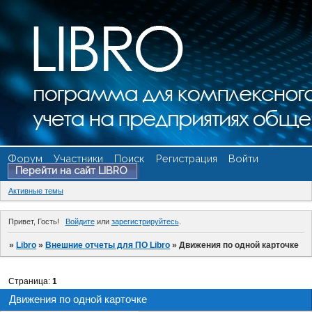
Форум
Участники
Поиск
Регистрация
Войти
Перейти на сайт LIBRO
Активные темы
Привет, Гость!
Войдите
или
зарегистрируйтесь
.
»
Libro
»
Внешние отчеты для ПО Libro
»
Движения по одной карточке
Страница:
1
Движения по одной карточке