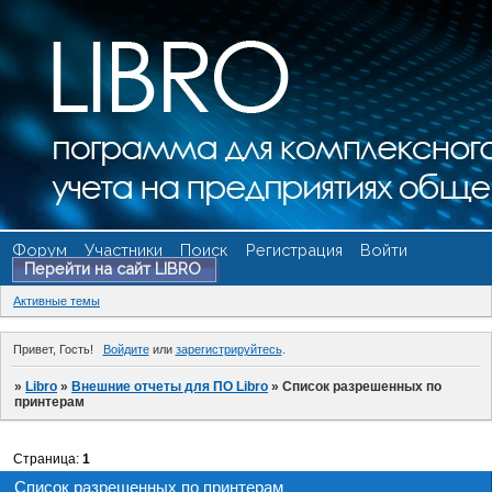
Форум
Участники
Поиск
Регистрация
Войти
Перейти на сайт LIBRO
Активные темы
Привет, Гость!
Войдите
или
зарегистрируйтесь
.
»
Libro
»
Внешние отчеты для ПО Libro
»
Список разрешенных по
принтерам
Страница:
1
Список разрешенных по принтерам