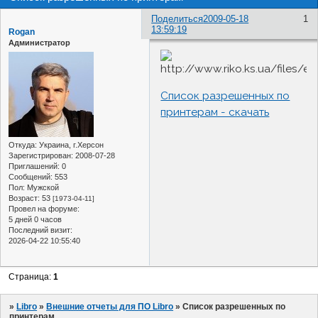
Поделиться
2009-05-18
1
13:59:19
Rogan
Администратор
Список разрешенных по
принтерам - скачать
Откуда:
Украина, г.Херсон
Зарегистрирован
: 2008-07-28
Приглашений:
0
Сообщений:
553
Пол:
Мужской
Возраст:
53
[1973-04-11]
Провел на форуме:
5 дней 0 часов
Последний визит:
2026-04-22 10:55:40
Страница:
1
»
Libro
»
Внешние отчеты для ПО Libro
»
Список разрешенных по
принтерам