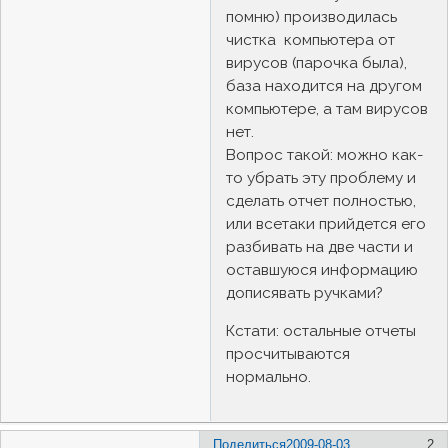
помню) производилась
чистка компьютера от
вирусов (парочка была),
база находится на другом
компьютере, а там вирусов
нет.
Вопрос такой: можно как-
то убрать эту проблему и
сделать отчет полностью,
или всетаки прийдется его
разбивать на две части и
оставшуюся информацию
дописявать ручками?
Кстати: остальные отчеты
просчитываются
нормально.
Поделиться
2009-08-03
2