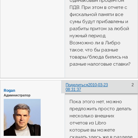
одинаковым процентом
ПДВ. При этом в отчете с
фискальной памяти все
сумы будут прибавлены и
разбиты притом за любой
нужный период.
Возможно ли в Либро
такое, что бы разные
товары/блюда бились на
разные налоговые ставки?
Поделиться
2010-03-23
2
08:31:37
Rogan
Администратор
Пока этого нет, можно
предложить просто делать
несколько внешних
отчетов из Libro
которые вы можете
скачать здесь же в разделе