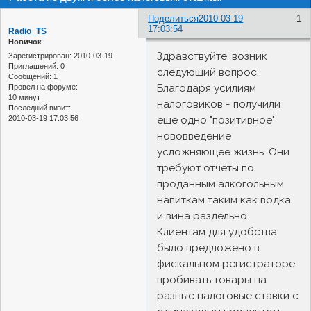
Поделиться
2010-03-19
1
17:03:54
Radio_TS
Новичок
Здравствуйте, возник
Зарегистрирован
: 2010-03-19
Приглашений:
0
следующий вопрос.
Сообщений:
1
Благодаря усилиям
Провел на форуме:
10 минут
налоговиков - получили
Последний визит:
2010-03-19 17:03:56
еще одно "позитивное"
нововведение
усложняющее жизнь. Они
требуют отчеты по
проданным алкогольным
напиткам таким как водка
и вина раздельно.
Клиентам для удобства
было предложено в
фискальном регистраторе
пробивать товары на
разные налоговые ставки с