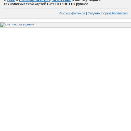
технологической картой БРУТТО / НЕТТО ручное
Рейтинг форумов
|
Создать форум бесплатно