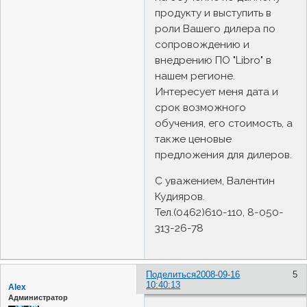
продукту и выступить в
роли Вашего дилера по
сопровождению и
внедрению ПО "Libro" в
нашем регионе.
Интересует меня дата и
срок возможного
обучения, его стоимость, а
также ценовые
предложения для дилеров.
С уважением, Валентин
Кудияров.
Тел.(0462)610-110, 8-050-
313-26-78
Поделиться
2008-09-16
5
10:40:13
Alex
Администратор