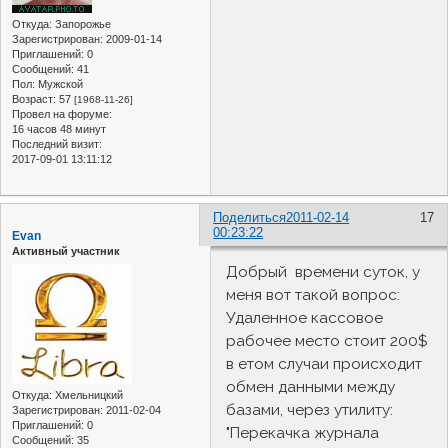
Откуда:
Запорожье
Зарегистрирован
: 2009-01-14
Приглашений:
0
Сообщений:
41
Пол:
Мужской
Возраст:
57
[1968-11-26]
Провел на форуме:
16 часов 48 минут
Последний визит:
2017-09-01 13:11:12
Поделиться
2011-02-14
17
00:23:22
Evan
Активный участник
Добрый времени суток, у
меня вот такой вопрос:
Удаленное кассовое
рабочее место стоит 200$
в етом случаи происходит
обмен данными между
Откуда:
Хмельницкий
базами, через утилиту:
Зарегистрирован
: 2011-02-04
Приглашений:
0
"Перекачка журнала
Сообщений:
35