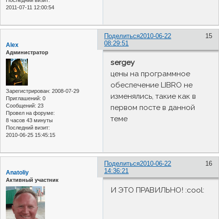
Последний визит:
2011-07-11 12:00:54
Поделиться
2010-06-22
15
08:29:51
Alex
Администратор
sergey
цены на программное
обеспечение LIBRO не
Зарегистрирован
: 2008-07-29
изменялись, такие как в
Приглашений:
0
Сообщений:
23
первом посте в данной
Провел на форуме:
теме
8 часов 43 минуты
Последний визит:
2010-06-25 15:45:15
Поделиться
2010-06-22
16
14:36:21
Anatoliy
Активный участник
И ЭТО ПРАВИЛЬНО! :cool: