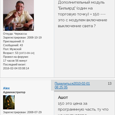
Дополнительный модуль
"Бильярд" (один на
торговую точку) = 150 ---
это с модулем включение
выключение света ?
Откуда:
Черкассы
Зарегистрирован
: 2008-10-19
Приглашений:
0
Сообщений:
43
Пол:
Мужской
Возраст:
53
[1972-09-14]
Провел на форуме:
17 часов 56 минут
Последний визит:
2016-02-04 03:08:14
Поделиться
2010-02-01
13
08:25:05
Alex
Администратор
Ашот
150 это цена за
программную часть, ту что
Зарегистрирован
: 2008-07-29