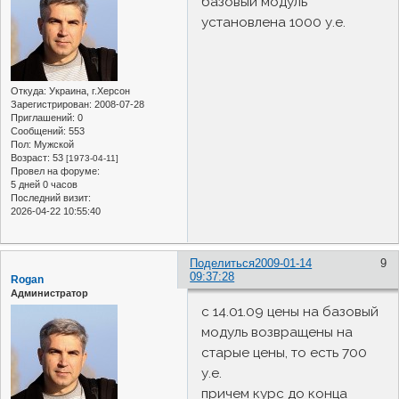
базовый модуль
установлена 1000 у.е.
Откуда:
Украина, г.Херсон
Зарегистрирован
: 2008-07-28
Приглашений:
0
Сообщений:
553
Пол:
Мужской
Возраст:
53
[1973-04-11]
Провел на форуме:
5 дней 0 часов
Последний визит:
2026-04-22 10:55:40
Поделиться
2009-01-14
9
09:37:28
Rogan
Администратор
с 14.01.09 цены на базовый
модуль возвращены на
старые цены, то есть 700
у.е.
причем курс до конца