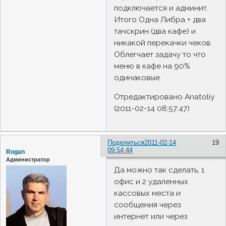
подключается и админит.
Итого Одна Либра + два
тачскрин (два кафе) и
никакой перекачки чеков.
Облегчает задачу то что
меню в кафе на 90%
одинаковые
Отредактировано Anatoliy
(2011-02-14 08:57:47)
Поделиться
2011-02-14
19
09:54:44
Rogan
Администратор
Да можно так сделать, 1
офис и 2 удаленных
кассовых места и
сообщения через
интернет или через