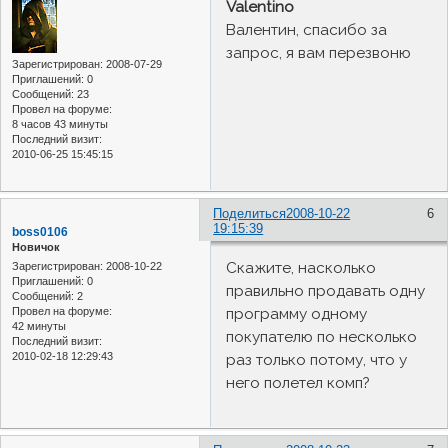
Valentino
Валентин, спасибо за
запрос, я вам перезвоню
Зарегистрирован
: 2008-07-29
Приглашений:
0
Сообщений:
23
Провел на форуме:
8 часов 43 минуты
Последний визит:
2010-06-25 15:45:15
Поделиться
2008-10-22
6
19:15:39
boss0106
Новичок
Скажите, насколько
Зарегистрирован
: 2008-10-22
Приглашений:
0
правильно продавать одну
Сообщений:
2
программу одному
Провел на форуме:
42 минуты
покупателю по несколько
Последний визит:
2010-02-18 12:29:43
раз только потому, что у
него полетел комп?