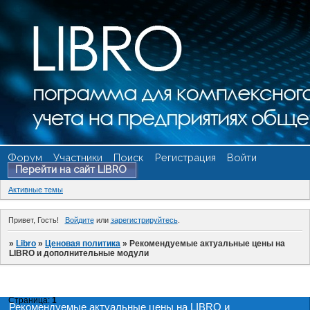
Форум
Участники
Поиск
Регистрация
Войти
Перейти на сайт LIBRO
Активные темы
Привет, Гость!
Войдите
или
зарегистрируйтесь
.
»
Libro
»
Ценовая политика
»
Рекомендуемые актуальные цены на
LIBRO и дополнительные модули
Страница:
1
Рекомендуемые актуальные цены на LIBRO и