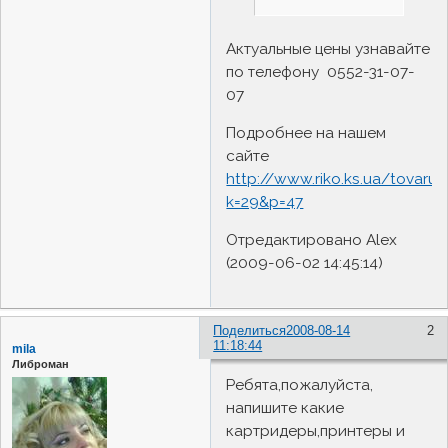
Актуальные цены узнавайте
по телефону 0552-31-07-
07
Подробнее на нашем
сайте
http://www.riko.ks.ua/tovaru.
k=29&p=47
Отредактировано Alex
(2009-06-02 14:45:14)
Поделиться
2008-08-14
2
11:18:44
mila
Либроман
Ребята,пожалуйста,
напишите какие
картридеры,принтеры и