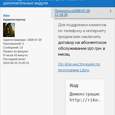
дополнительные модули
Поделиться
2008-07-29
1
12:19:29
Alex
Администратор
Для поддрежки клиентов
по телефону и интернету
предлагаем заключить
Зарегистрирован
: 2008-07-29
договор на абонентское
Приглашений:
0
Сообщений:
23
обслуживание 150 грн. в
Провел на форуме:
месяц.
8 часов 43 минуты
Последний визит:
2010-06-25 15:45:15
On-line инструкция по
программе Libro
Код:
Демонстрационная п
http://riko.ks.ua