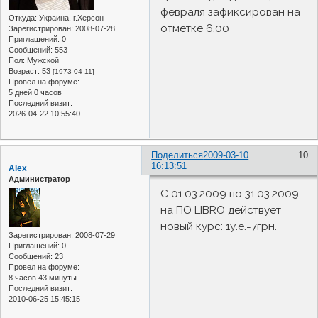
февраля зафиксирован на
Откуда:
Украина, г.Херсон
отметке 6.00
Зарегистрирован
: 2008-07-28
Приглашений:
0
Сообщений:
553
Пол:
Мужской
Возраст:
53
[1973-04-11]
Провел на форуме:
5 дней 0 часов
Последний визит:
2026-04-22 10:55:40
Поделиться
2009-03-10
10
16:13:51
Alex
Администратор
С 01.03.2009 по 31.03.2009
на ПО LIBRO действует
новый курс: 1у.е.=7грн.
Зарегистрирован
: 2008-07-29
Приглашений:
0
Сообщений:
23
Провел на форуме:
8 часов 43 минуты
Последний визит:
2010-06-25 15:45:15